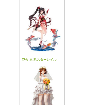
花火 崩壊:スターレイル