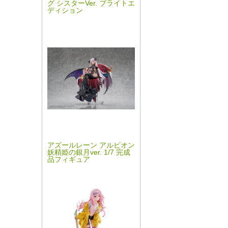
グ シスターVer. ブライトエ
ディション
アズールレーン アルビオン
妖精姫の銀月ver. 1/7 完成
品フィギュア