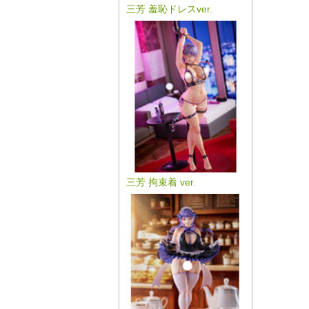
三芳 羞恥ドレスver.
三芳 拘束着 ver.