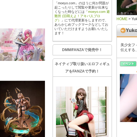
「moeyo.com」のほうに何か問題が
起こったりして閲覧や更新が出来な
くなった時などには「
moeyo.com 避
難所 (旧萌えよ！アキバ人ブロ
HOME
>
Yu
グ）
」にて代理更新をしますので、
あらかじめブックマークなどしてお
いていただけますようお願いいたし
Yuko
ます！
美少女フ
DMM/FANZAで発売中！
伝えする
ネイティブ取り扱いエロフィギュ
アをFANZAで予約！