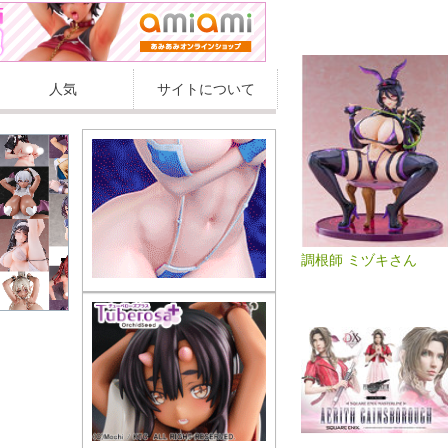
人気
サイトについて
調根師 ミヅキさん