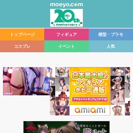
トップページ
フィギュア
模型・プラモ
コスプレ
イベント
人気