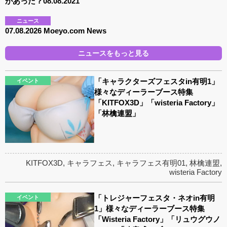
があった？08.08.2021
ニュース
07.08.2026 Moeyo.com News
ニュースをもっと見る
「キャラクターズフェスタin有明1」
イベント
様々なディーラーブース特集
「KITFOX3D」「wisteria Factory」
「林檎連盟」
KITFOX3D
,
キャラフェス
,
キャラフェス有明01
,
林檎連盟
,
wisteria Factory
「トレジャーフェスタ・ネオin有明
イベント
1」様々なディーラーブース特集
「Wisteria Factory」「リュウグウノ