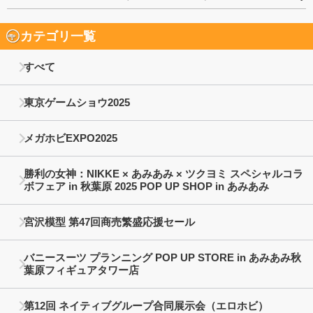
カテゴリ一覧
すべて
東京ゲームショウ2025
メガホビEXPO2025
勝利の女神：NIKKE × あみあみ × ツクヨミ スペシャルコラ
ボフェア in 秋葉原 2025 POP UP SHOP in あみあみ
宮沢模型 第47回商売繁盛応援セール
バニースーツ プランニング POP UP STORE in あみあみ秋
葉原フィギュアタワー店
第12回 ネイティブグループ合同展示会（エロホビ）