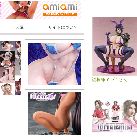
人気
サイトについて
調根師 ミヅキさん