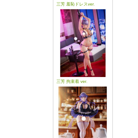
三芳 羞恥ドレスver.
三芳 拘束着 ver.