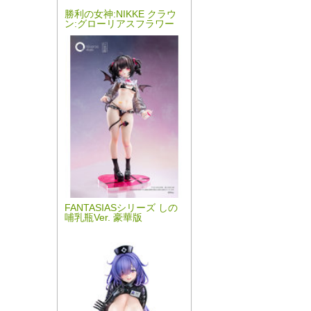
勝利の女神:NIKKE クラウ
ン:グローリアスフラワー
FANTASIASシリーズ しの
哺乳瓶Ver. 豪華版