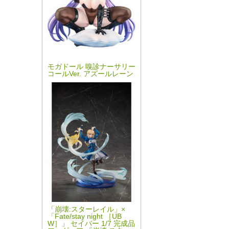
モガドール 嗅診ナーサリー
コールVer. アズールレーン
「崩壊:スターレイル」×
「Fate/stay night ［UB
W］」 セイバー 1/7 完成品