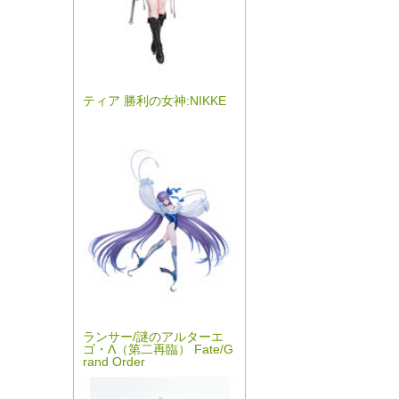
ティア 勝利の女神:NIKKE
ランサー/謎のアルターエ
ゴ・Λ（第二再臨） Fate/G
rand Order