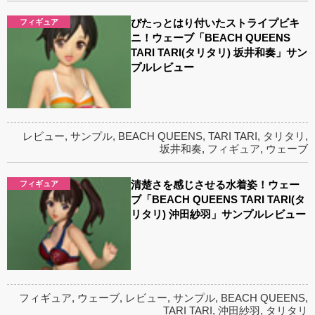
ぴたっとはり付いたストライプビキ
フィギュア
ニ！ウェーブ「BEACH QUEENS
TARI TARI(タリタリ) 坂井和奏」サン
プルレビュー
レビュー
,
サンプル
,
BEACH QUEENS
,
TARI TARI
,
タリタリ
,
坂井和奏
,
フィギュア
,
ウェーブ
清楚さを感じさせる水着姿！ウェー
フィギュア
ブ「BEACH QUEENS TARI TARI(タ
リタリ) 沖田紗羽」サンプルレビュー
フィギュア
,
ウェーブ
,
レビュー
,
サンプル
,
BEACH QUEENS
,
TARI TARI
,
沖田紗羽
,
タリタリ