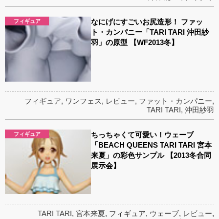
なにげにすごいお尻造形！ ファッ
フィギュア
ト・カンパニー「TARI TARI 沖田紗
羽」の原型 【WF2013冬】
フィギュア
,
ワンフェス
,
レビュー
,
ファット・カンパニー
,
TARI TARI
,
沖田紗羽
ちっちゃくて可愛い！ウェーブ
フィギュア
「BEACH QUEENS TARI TARI 宮本
来夏」の彩色サンプル 【2013冬合同
展示会】
TARI TARI
,
宮本来夏
,
フィギュア
,
ウェーブ
,
レビュー
,