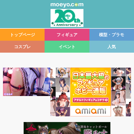
トップページ
フィギュア
模型・プラモ
コスプレ
イベント
人気