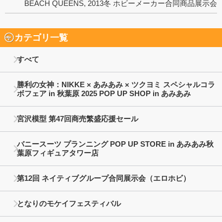
BEACH QUEENS
,
2013冬 ホビーメーカー合同商品展示会
カテゴリ一覧
すべて
勝利の女神：NIKKE × あみあみ × ツクヨミ スペシャルコラ
ボフェア in 秋葉原 2025 POP UP SHOP in あみあみ
宮沢模型 第47回商売繁盛応援セール
バニースーツ プランニング POP UP STORE in あみあみ秋
葉原フィギュアタワー店
第12回 ネイティブグループ合同展示会（エロホビ）
となりのモケイフェスティバル