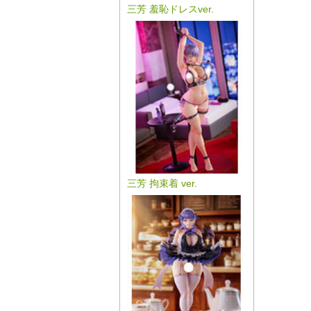
三芳 羞恥ドレスver.
三芳 拘束着 ver.