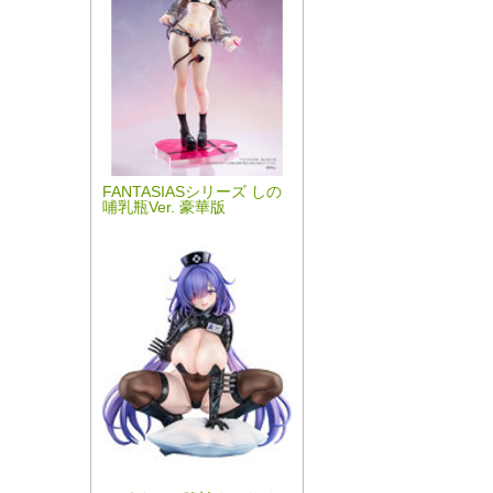
FANTASIASシリーズ しの
哺乳瓶Ver. 豪華版