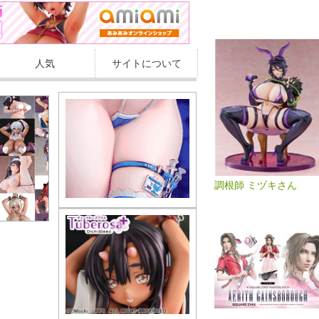
人気
サイトについて
調根師 ミヅキさん