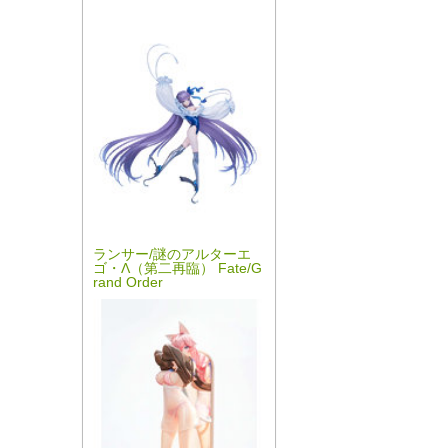
ランサー/謎のアルターエ
ゴ・Λ（第二再臨） Fate/G
rand Order