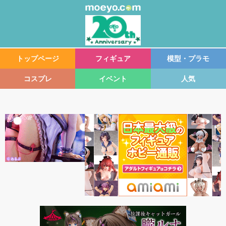
トップページ
フィギュア
模型・プラモ
コスプレ
イベント
人気