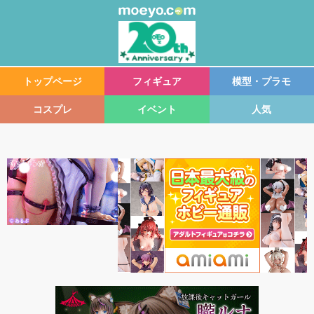
トップページ
フィギュア
模型・プラモ
コスプレ
イベント
人気