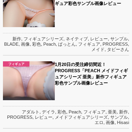
ギュア彩色サンプル画像レビュー
新作
,
フィギュアシリーズ
,
ネイティブ
,
レビュー
,
サンプル
,
BLADE
,
画像
,
彩色
,
Peach
,
ぱっとん
,
フィギュア
,
PROGRESS
,
メイド
,
タビーさん
1月20日の受注締切間近！
フィギュア
PROGRESS「PEACH メイドフィギ
ュアシリーズ 亜美」新作フィギュア
彩色サンプル画像レビュー
アダルト
,
デイラ
,
彩色
,
Peach
,
フィギュア
,
亜美
,
新作
,
PROGRESS
,
レビュー
,
メイドフィギュアシリーズ
,
サンプル
,
エロ
,
画像
,
Hisasi