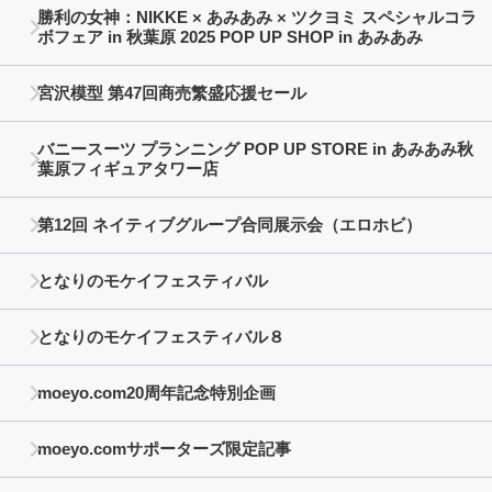
勝利の女神：NIKKE × あみあみ × ツクヨミ スペシャルコラ
ボフェア in 秋葉原 2025 POP UP SHOP in あみあみ
宮沢模型 第47回商売繁盛応援セール
バニースーツ プランニング POP UP STORE in あみあみ秋
葉原フィギュアタワー店
第12回 ネイティブグループ合同展示会（エロホビ）
となりのモケイフェスティバル
となりのモケイフェスティバル８
moeyo.com20周年記念特別企画
moeyo.comサポーターズ限定記事