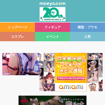
トップページ
フィギュア
模型・プラモ
コスプレ
イベント
人気