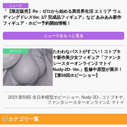
ニュース
「【限定販売】Re：ゼロから始める異世界生活 エミリア ウェ
ディングドレスVer. 1/7 完成品フィギュア」など あみあみ新作
フィギュア・ホビー予約開始情報！
ニュースをもっと見る
たわわなバストがすごい！コトブキ
イベント
ヤ新作美少女フィギュア「ファンタ
シースターオンライン2 マトイ
Nudy-2D- Ver.」監修中原型が展示！
【第59回ホビーショー】
2019 第59回 全日本模型ホビーショー
,
Nudy-2D-
,
コトブキヤ
,
ファンタシースターオンライン2
,
マトイ
カテゴリ一覧