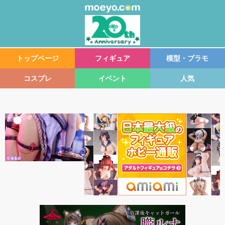
トップページ
フィギュア
模型・プラモ
コスプレ
イベント
人気