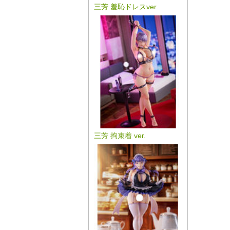
三芳 羞恥ドレスver.
三芳 拘束着 ver.