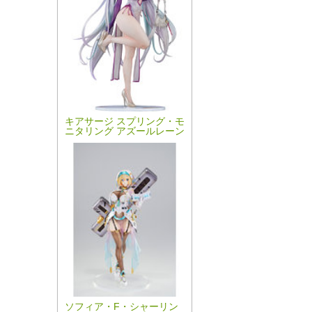
キアサージ スプリング・モ
ニタリング アズールレーン
ソフィア・F・シャーリン