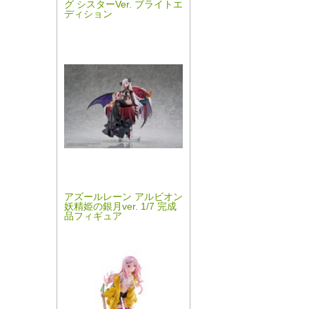
グ シスターVer. ブライトエ
ディション
アズールレーン アルビオン
妖精姫の銀月ver. 1/7 完成
品フィギュア