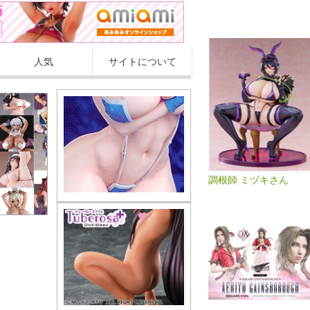
人気
サイトについて
調根師 ミヅキさん