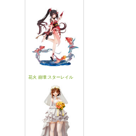
花火 崩壊:スターレイル