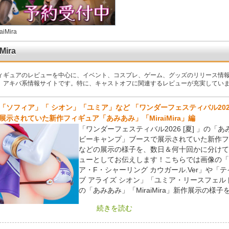
aiMira
iMira
ィギュアのレビューを中心に、イベント、コスプレ、ゲーム、グッズのリリース情
、アキバ系情報サイトです。特に、キャストオフに関連するレビューが充実してい
「ソフィア」「 シオン」「ユミア」など 「ワンダーフェスティバル2026 
展示されていた新作フィギュア「あみあみ」「MiraiMira」編
「ワンダーフェスティバル2026 [夏] 」の「
ビーキャンプ」ブースで展示されていた新作フ
などの展示の様子を、数日＆何十回かに分けて
ューとしてお伝えします！こちらでは画像の「
ア・F・シャーリング カウガール.Ver」や「テ
ブ アライズ シオン」「ユミア・リースフェル
の「あみあみ」「MiraiMira」新作展示の様子
続きを読む