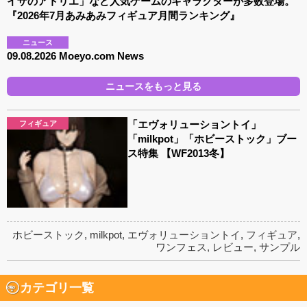
イザのアトリエ」など人気ゲームのキャラクターが多数登場。
『2026年7月あみあみフィギュア月間ランキング』
ニュース
09.08.2026 Moeyo.com News
ニュースをもっと見る
「エヴォリューショントイ」
フィギュア
「milkpot」「ホビーストック」ブー
ス特集 【WF2013冬】
ホビーストック
,
milkpot
,
エヴォリューショントイ
,
フィギュア
,
ワンフェス
,
レビュー
,
サンプル
カテゴリ一覧