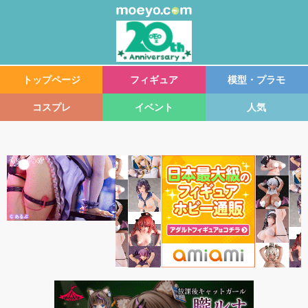
トップページ
フィギュア
模型・プラモ
コスプレ
イベント
人気