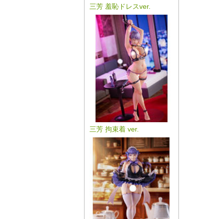
三芳 羞恥ドレスver.
三芳 拘束着 ver.