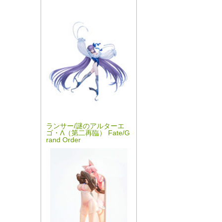
ランサー/謎のアルターエ
ゴ・Λ（第二再臨） Fate/G
rand Order