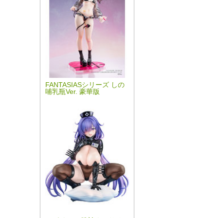
FANTASIASシリーズ しの
哺乳瓶Ver. 豪華版