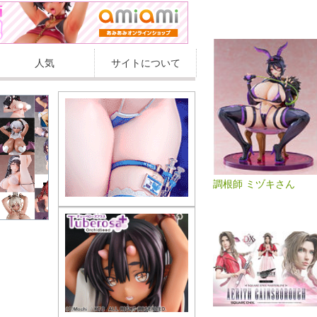
人気
サイトについて
調根師 ミヅキさん