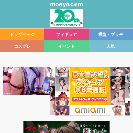
トップページ
フィギュア
模型・プラモ
コスプレ
イベント
人気