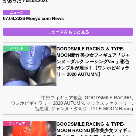
があった？08.08.2021
ニュース
07.08.2026 Moeyo.com News
ニュースをもっと見る
GOODSMILE RACING ＆ TYPE-
イベント
MOON新作美少女フィギュア「ジャ
ンヌ・ダルク レーシングVer.」彩色
サンプルが展示！【ワンホビギャラ
リー 2020 AUTUMN】
中野フィギュア教室
,
GOODSMILE RACING
,
ワンホビギャラリー 2020 AUTUMN
,
マックスファクトリー
,
智恵理
,
ジャンヌ・ダルク
,
TYPE-MOON Racing
GOODSMILE RACING ＆ TYPE-
フィギュア
MOON RACING新作美少女フィギュ