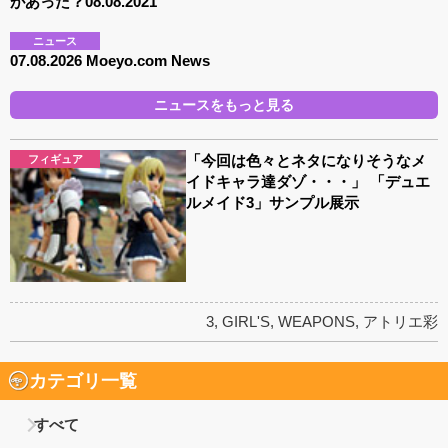
があった？08.08.2021
ニュース
07.08.2026 Moeyo.com News
ニュースをもっと見る
「今回は色々とネタになりそうなメ
フィギュア
イドキャラ達ダゾ・・・」 「デュエ
ルメイド3」サンプル展示
3
,
GIRL'S
,
WEAPONS
,
アトリエ彩
カテゴリ一覧
すべて