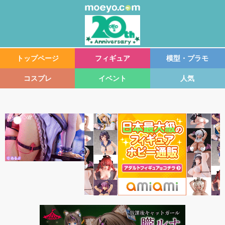
トップページ
フィギュア
模型・プラモ
コスプレ
イベント
人気