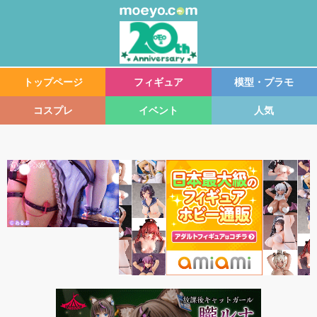
トップページ
フィギュア
模型・プラモ
コスプレ
イベント
人気