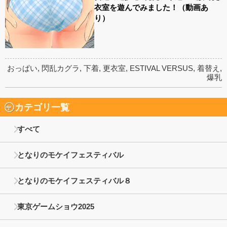
衣室を遊んでみました！（動画あ
り）
おっぱい
,
閃乱カグラ
,
下着
,
更衣室
,
ESTIVAL VERSUS
,
着替え
,
爆乳
カテゴリ一覧
すべて
となりのモケイフェスティバル
となりのモケイフェスティバル８
東京ゲームショウ2025