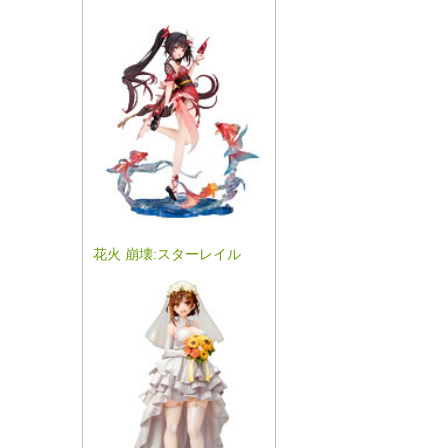
花火 崩壊:スターレイル