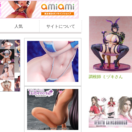
人気
サイトについて
調根師 ミヅキさん