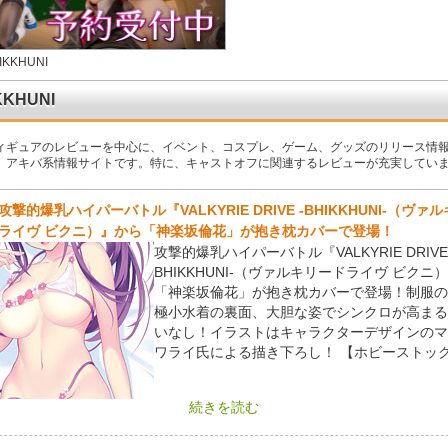
IKKHUNI
KKHUNI
ィギュアのレビューを中心に、イベント、コスプレ、ゲーム、グッズのリリース情
、アキバ系情報サイトです。特に、キャストオフに関連するレビューが充実してい
攻撃的爆乳ハイパーバトル『VALKYRIE DRIVE -BHIKKHUNI-（ヴァ
ライヴ ビクニ）』から「神楽坂倫花」が抱き枕カバーで登場！
攻撃的爆乳ハイパーバトル『VALKYRIE DRIVE 
BHIKKHUNI-（ヴァルキリードライヴ ビクニ
「神楽坂倫花」が抱き枕カバーで登場！制服の
極小水着の裏面、大胆な姿でシンクロが高まる
いなし！イラストはキャラクターデザインのマ
ワライ氏による描き下ろし！ 【ホビーストッ
続きを読む