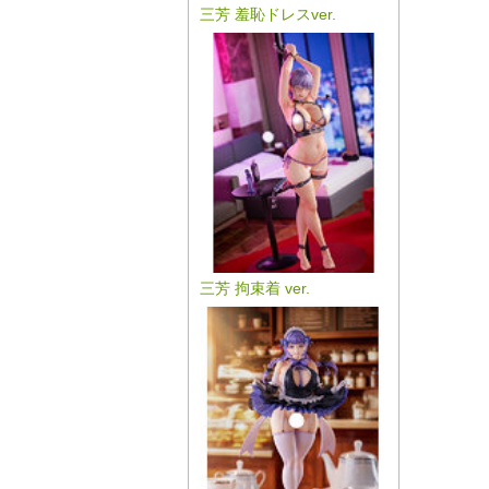
三芳 羞恥ドレスver.
三芳 拘束着 ver.