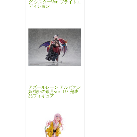
グ シスターVer. ブライトエ
ディション
アズールレーン アルビオン
妖精姫の銀月ver. 1/7 完成
品フィギュア