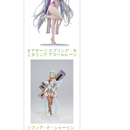
キアサージ スプリング・モ
ニタリング アズールレーン
ソフィア・F・シャーリン