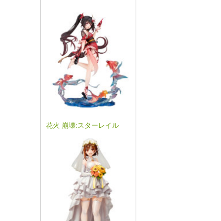
花火 崩壊:スターレイル