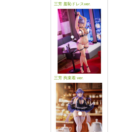
三芳 羞恥ドレスver.
三芳 拘束着 ver.