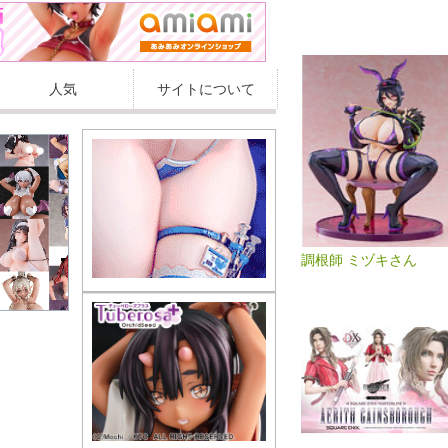
人気
サイトについて
調根師 ミヅキさん