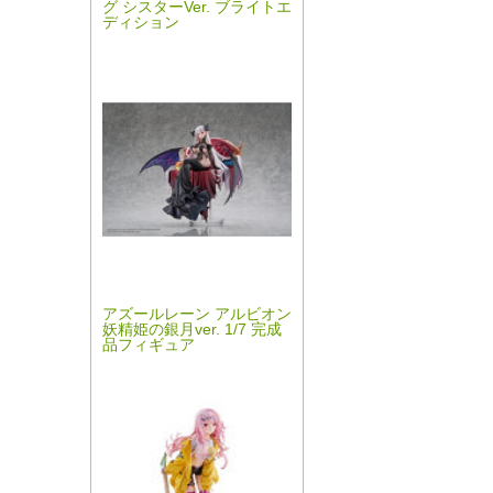
グ シスターVer. ブライトエ
ディション
アズールレーン アルビオン
妖精姫の銀月ver. 1/7 完成
品フィギュア