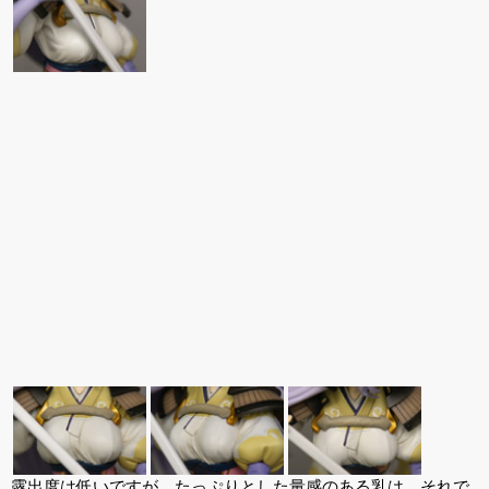
露出度は低いですが、たっぷりとした量感のある乳は、それで