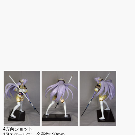
版 文学少女」
4方向ショット。
1/8スケールで、全高約190mm。