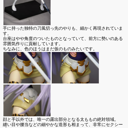
手に持った独特の刀風切っ先のやりも、細かく再現されていま
す。
台座はやや角度のついたものとなっていて、前方に勢いのある
雰囲気作りに貢献しています。
ちなみに、色のほうはまだ仮のものみたいです。
顔と手以外では、唯一の露出部分となる太ももの絶対領域。
縫い目や腰当などの細やかな造形も相まって、非常にセクシー