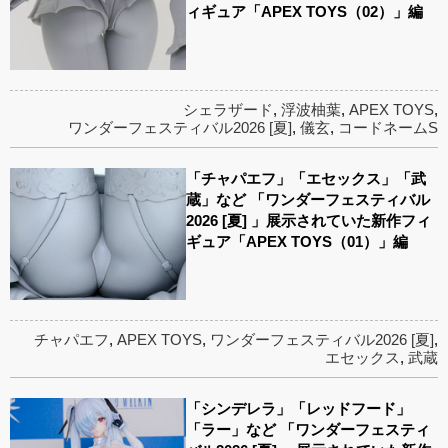
ィギュア「APEX TOYS（02）」編
シェラザード
,
浮波柚葉
,
APEX TOYS
,
ワンダーフェスティバル2026 [夏]
,
儀玄
,
コードネームS
「チャパエフ」「エセックス」「武
蔵」など 「ワンダーフェスティバル
2026 [夏] 」展示されていた新作フィ
ギュア「APEX TOYS（01）」編
チャパエフ
,
APEX TOYS
,
ワンダーフェスティバル2026 [夏]
,
エセックス
,
武蔵
「シンデレラ」「レッドフード」
「ラー」など 「ワンダーフェスティ