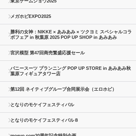
東京ゲームショウ2025
メガホビEXPO2025
勝利の女神：NIKKE × あみあみ × ツクヨミ スペシャルコラ
ボフェア in 秋葉原 2025 POP UP SHOP in あみあみ
宮沢模型 第47回商売繁盛応援セール
バニースーツ プランニング POP UP STORE in あみあみ秋
葉原フィギュアタワー店
第12回 ネイティブグループ合同展示会（エロホビ）
となりのモケイフェスティバル
となりのモケイフェスティバル８
moeyo.com20周年記念特別企画