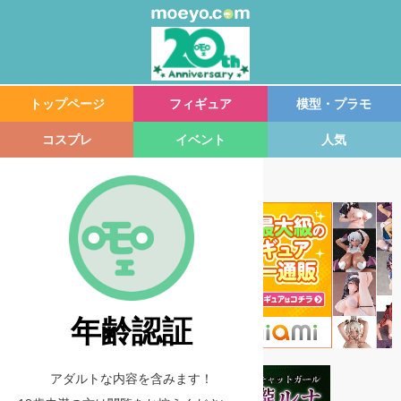
トップページ
フィギュア
模型・プラモ
コスプレ
イベント
人気
年齢認証
アダルトな内容を含みます！