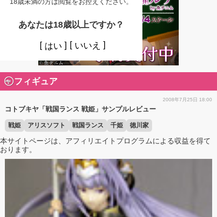
18歳未満の方は閲覧をお控えください。
あなたは18歳以上ですか？
いいえ
はい
フィギュア
2008年7月25日 18:00
コトブキヤ「戦国ランス 戦姫」サンプルレビュー
戦姫
アリスソフト
戦国ランス
千姫
徳川家
本サイトページは、アフィリエイトプログラムによる収益を得て
おります。