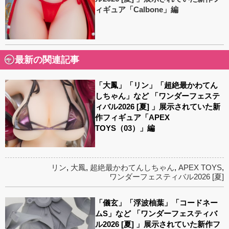
ィギュア「Calbone」編
最新の関連記事
「大鳳」「リン」「超絶最かわてん
しちゃん」など 「ワンダーフェステ
ィバル2026 [夏] 」展示されていた新
作フィギュア「APEX
TOYS（03）」編
リン
,
大鳳
,
超絶最かわてんしちゃん
,
APEX TOYS
,
ワンダーフェスティバル2026 [夏]
「儀玄」「浮波柚葉」「コードネー
ムS」など 「ワンダーフェスティバ
ル2026 [夏] 」展示されていた新作フ