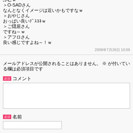
＞O-SADさん
なんとなくイメージは近いかもですなｗ
＞おやじさん
おっぱい良いﾃﾞｽﾖﾈｗ
＞ご隠居さん
ですね～ｗ
＞アフロさん
良い感じですよね～！ｗ
2008年7月26日 10:09
メールアドレスが公開されることはありません。
※
が付いてい
る欄は必須項目です
コメント
必須
名前
必須