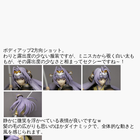
ボディアップ2方向ショット。
わりと露出度の少ない服装ですが、ミニスカから覗く白い太も
もが、その露出度の少なさと相まってセクシーですね～！
静かに微笑を浮かべている表情が良いですなｗ
髪の毛の広がりも思いのほかダイナミックで、全体的な動きと
風を感じられます。