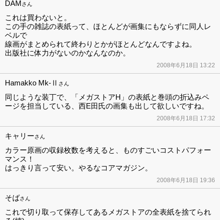
DAM
さん
これは買わないと。
この手の雑誌の表紙って、ほとんどが画集にもならずに同人レ
ベルで
線画がまとめられて終わりとかがほとんどなんですよね。
出版社に体力がないのかなんなのか。
2008年6月18日 13:22
Hamakko Mk-Ⅱ
さん
同じような装丁で、「メガストアH」の表紙と巻頭の折込みペ
ージを担当している、西E田氏の画集も出して欲しいですね。
2008年6月18日 17:32
キャリー
さん
カラー原画の収録枚数を考えると、ものすごいコストパフォー
マンス！
はっきり言って安い。やるなコアマガジン。
2008年6月18日 19:36
そば
さん
これで切り取って保存してあるメガストアの全表紙を捨てられ