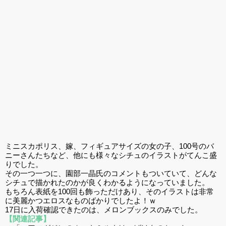
ミニスカポリス、嫁、フィギュアサイズの女の子、100号のバ
ニーさんたちなど、他にも様々なシチュのイラストがてんこ盛
りでした。
その一つ一つに、園部一晶氏のコメントもついていて、どんな
シチュで描かれたのかが良くわかるようになっていました。
もちろん表紙を100回も飾っただけあり、そのイラストは非常
に美麗かつエロスなものばかりでしたよ！ｗ
17日に入荷確認できたのは、メロンブックスのみでした。
【関連記事】