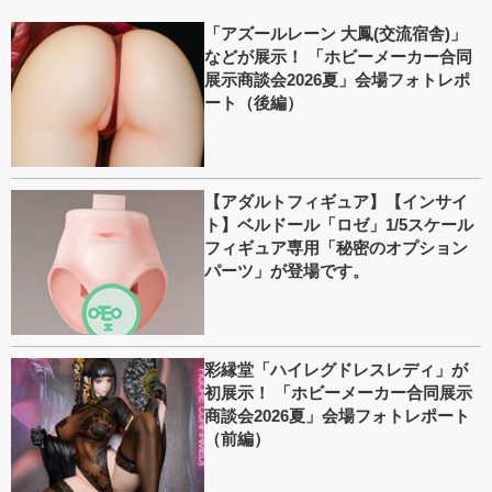
「アズールレーン 大鳳(交流宿舎)」
などが展示！ 「ホビーメーカー合同
展示商談会2026夏」会場フォトレポ
ート（後編）
【アダルトフィギュア】【インサイ
ト】ベルドール「ロゼ」1/5スケール
フィギュア専用「秘密のオプション
パーツ」が登場です。
彩縁堂「ハイレグドレスレディ」が
初展示！ 「ホビーメーカー合同展示
商談会2026夏」会場フォトレポート
（前編）