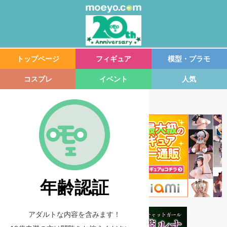
トップページ
フィギュア
模型・プラモ
コスプレ
イベント
人気
年齢認証
アダルトな内容を含みます！