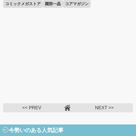
コミックメガストア
園部一晶
コアマガジン
<< PREV
NEXT >>
今勢いのある人気記事