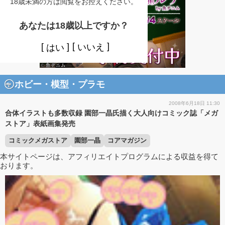
18歳未満の方は閲覧をお控えください。
あなたは18歳以上ですか？
いいえ
はい
ホビー・模型・プラモ
2008年6月18日 11:30
合体イラストも多数収録 園部一晶氏描く大人向けコミック誌「メガ
ストア」表紙画集発売
コミックメガストア
園部一晶
コアマガジン
本サイトページは、アフィリエイトプログラムによる収益を得て
おります。