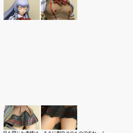
目を閉じた表情は、まさに劇中そのものですね～！