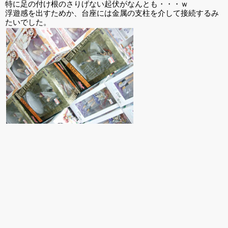
特に足の付け根のさりげない起伏がなんとも・・・ｗ
浮遊感を出すためか、台座には金属の支柱を介して接続するみ
たいでした。