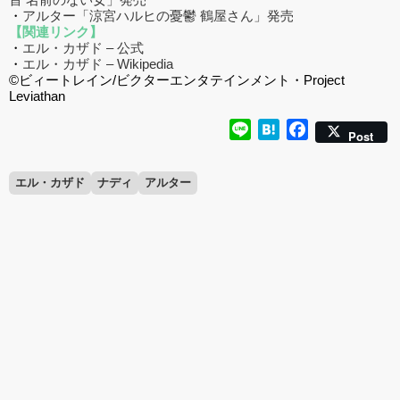
・
アルター「涼宮ハルヒの憂鬱 鶴屋さん」発売
【関連リンク】
・
エル・カザド – 公式
・
エル・カザド – Wikipedia
©ビィートレイン/ビクターエンタテインメント・Project
Leviathan
Line
Hatena
Facebook
Post
エル・カザド
ナディ
アルター