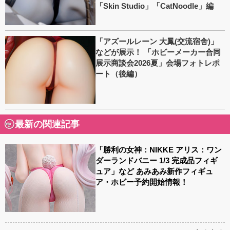
「Skin Studio」「CatNoodle」編
「アズールレーン 大鳳(交流宿舎)」
などが展示！ 「ホビーメーカー合同
展示商談会2026夏」会場フォトレポ
ート（後編）
最新の関連記事
「勝利の女神：NIKKE アリス：ワン
ダーランドバニー 1/3 完成品フィギ
ュア」など あみあみ新作フィギュ
ア・ホビー予約開始情報！