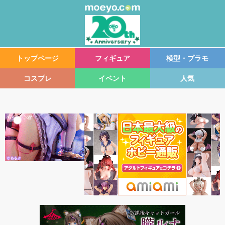
トップページ
フィギュア
模型・プラモ
コスプレ
イベント
人気