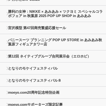
勝利の女神：NIKKE × あみあみ × ツクヨミ スペシャルコラ
ボフェア in 秋葉原 2025 POP UP SHOP in あみあみ
宮沢模型 第47回商売繁盛応援セール
バニースーツ プランニング POP UP STORE in あみあみ秋
葉原フィギュアタワー店
第12回 ネイティブグループ合同展示会（エロホビ）
となりのモケイフェスティバル
となりのモケイフェスティバル８
moeyo.com20周年記念特別企画
moeyo.comサポーターズ限定記事