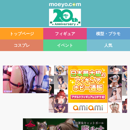
トップページ
フィギュア
模型・プラモ
コスプレ
イベント
人気