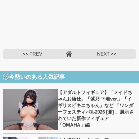
<< PREV
NEXT >>
今勢いのある人気記事
【アダルトフィギュア】「メイドち
ゃんお給仕」「紫乃 下着ver.」「イ
ギリスビキニちゃん」など 「ワンダ
ーフェスティバル2026 [夏] 」展示さ
れていた新作フィギュア
「OMAHA」編