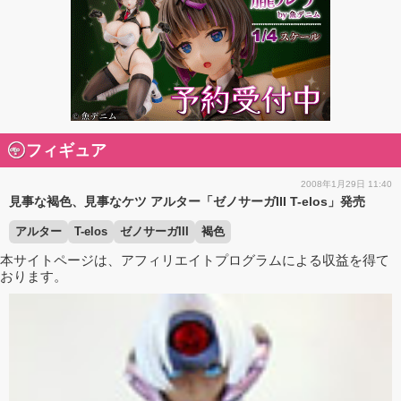
フィギュア
2008年1月29日 11:40
見事な褐色、見事なケツ アルター「ゼノサーガIII T-elos」発売
アルター
T-elos
ゼノサーガIII
褐色
本サイトページは、アフィリエイトプログラムによる収益を得て
おります。