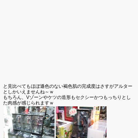
と見比べてもほぼ遜色のない褐色肌の完成度はさすがアルター
としかいえませんね～ｗ
もちろん、Vゾーンやケツの造形もセクシーかつもっちりとし
た肉感が感じられますｗ