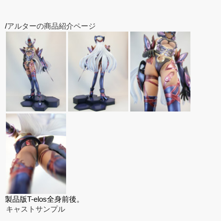
/
アルターの商品紹介ページ
製品版T-elos全身前後。
キャストサンプル