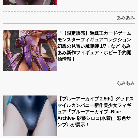
あみあみ
「【限定販売】遊戯王カードゲーム
モンスターフィギュアコレクション
幻想の見習い魔導師 1/7」など あみ
あみ新作フィギュア・ホビー予約開
始情報！
あみあみ
【ブルーアーカイブ 2.5th】グッドス
マイルカンパニー新作美少女フィギ
ュア「ブルーアーカイブ -Blue
Archive- 砂狼シロコ(水着)」彩色サ
ンプルが展示！