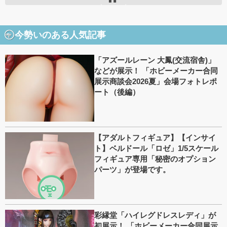
今勢いのある人気記事
「アズールレーン 大鳳(交流宿舎)」
などが展示！ 「ホビーメーカー合同
展示商談会2026夏」会場フォトレポ
ート（後編）
【アダルトフィギュア】【インサイ
ト】ベルドール「ロゼ」1/5スケール
フィギュア専用「秘密のオプション
パーツ」が登場です。
彩縁堂「ハイレグドレスレディ」が
初展示！ 「ホビーメーカー合同展示