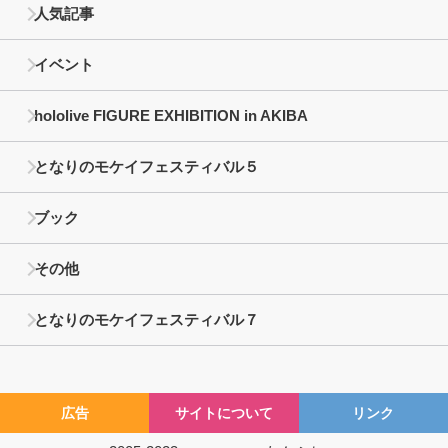
人気記事
イベント
hololive FIGURE EXHIBITION in AKIBA
となりのモケイフェスティバル５
ブック
その他
となりのモケイフェスティバル７
広告
サイトについて
リンク