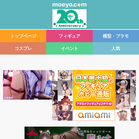
トップページ
フィギュア
模型・プラモ
コスプレ
イベント
人気