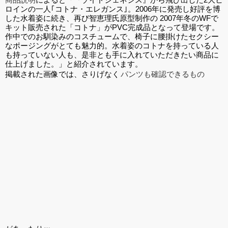
ロインの一人｢コトナ・エレガンス｣。2006年に発売し好評を博
した水着姿に続き、再び智恵理氏原型制作の 2007年冬のWFで
キット販売された「コトナ」がPVC完成品となって登場です。
作中でのお馴染みのコスチュームで、椅子に腰掛けたセクシー
なポージングがとても魅力的。水着姿のコトナを持っている人
も持っていない人も、是非とも手に入れていただきたい商品に
仕上げました。」と紹介されています。
掲載された画像では、さりげなく
パンツも確認できるもの