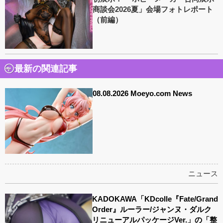
商談会2026夏」会場フォトレポート
（前編）
最新の関連記事
08.08.2026 Moeyo.com News
ニュース
KADOKAWA「KDcolle『Fate/Grand
Order』ルーラー/ジャンヌ・ダルク
リニューアルパッケージVer.」の「整