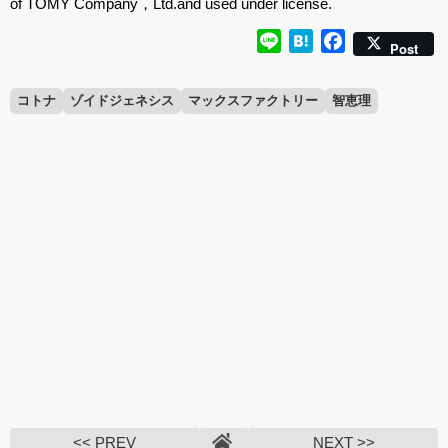
of TOMY Company，Ltd.and used under license.
Line
Hatena
Facebook
Post
コトナ
ゾイドジェネシス
マックスファクトリー
智恵理
<< PREV
NEXT >>