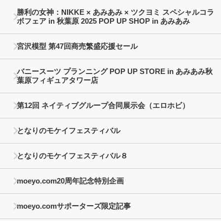
勝利の女神：NIKKE × あみあみ × ツクヨミ スペシャルコラ
ボフェア in 秋葉原 2025 POP UP SHOP in あみあみ
宮沢模型 第47回商売繁盛応援セール
バニースーツ プランニング POP UP STORE in あみあみ秋
葉原フィギュアタワー店
第12回 ネイティブグループ合同展示会（エロホビ）
となりのモケイフェスティバル
となりのモケイフェスティバル８
moeyo.com20周年記念特別企画
moeyo.comサポーターズ限定記事