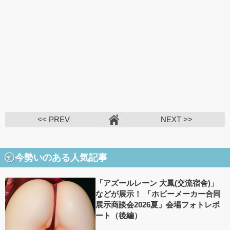
<< PREV
NEXT >>
今勢いのある人気記事
「アズールレーン 大鳳(交流宿舎)」
などが展示！ 「ホビーメーカー合同
展示商談会2026夏」会場フォトレポ
ート（後編）