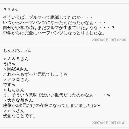
ｓｓ
さん
そういえば、ブルマって絶滅してたのか・・・
いつからハーフパンツになったんだったかなぁ・・・
自分が小学の時はまだブルマが生きていたような・・・？
中学からは完全にハーフパンツになっとりましたな。
2007年9月10日 02:36
もんぷち。
さん
＞Ａ＆Ｓさん
うほｗ
＞MASAさん
これからもずっと元気でしょうｗ
＞アフロさん
ですｗ
＞ちちさん
ま、そういう意味ではいい世代だったのかなあ・・・ｗ
＞大きな翁さん
映像か2次元だけの存在になってしまいましたね〜
＞ｓｓさん
残念なことです。
2007年9月10日 09:41