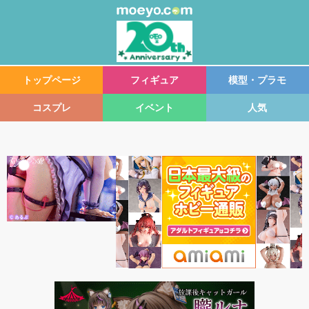
トップページ
フィギュア
模型・プラモ
コスプレ
イベント
人気