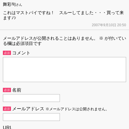
舞彩句
さん
これはマストバイですね！ スルーしてました・・・買って来
ますﾉｼ
2007年9月10日 20:50
メールアドレスが公開されることはありません。
※
が付いてい
る欄は必須項目です
コメント
必須
名前
必須
メールアドレス
必須
※メールアドレスは公開されません。
URL