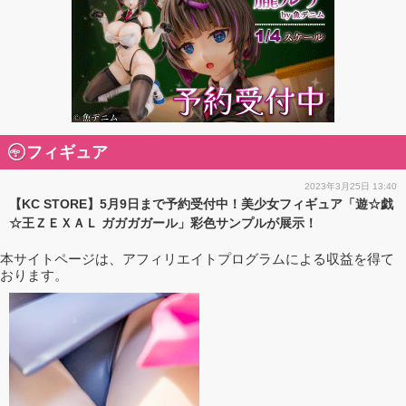
フィギュア
2023年3月25日 13:40
【KC STORE】5月9日まで予約受付中！美少女フィギュア「遊☆戯
☆王ＺＥＸＡＬ ガガガガール」彩色サンプルが展示！
本サイトページは、アフィリエイトプログラムによる収益を得て
おります。