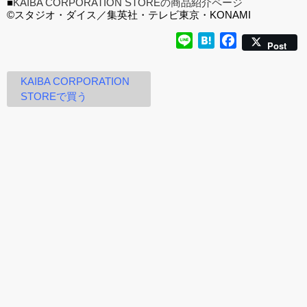
■
KAIBA CORPORATION STOREの商品紹介ページ
©スタジオ・ダイス／集英社・テレビ東京・KONAMI
Line
Hatena
Facebook
Post
KAIBA CORPORATION
STOREで買う