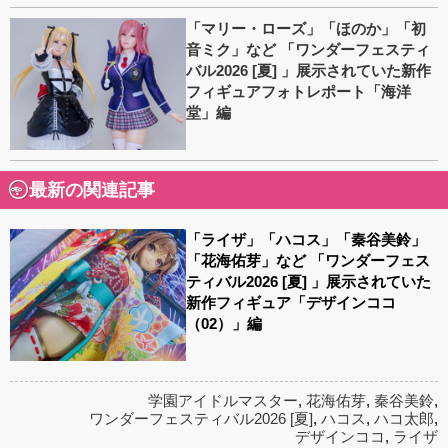
「マリー・ローズ」「ほのか」「初
音ミク」など 「ワンダーフェスティ
バル2026 [夏] 」展示されていた新作
フィギュアフォトレポート「海洋
堂」編
最新の関連記事
「ライザ」「ハコス」「秦谷美鈴」
「花海佑芽」など 「ワンダーフェス
ティバル2026 [夏] 」展示されていた
新作フィギュア「デザインココ
（02）」編
学園アイドルマスター
,
花海佑芽
,
秦谷美鈴
,
ワンダーフェスティバル2026 [夏]
,
ハコス
,
ハコ太郎
,
デザインココ
,
ライザ