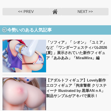
<< PREV
NEXT >>
今勢いのある人気記事
「ソフィア」「 シオン」「ユミア」
など 「ワンダーフェスティバル2026
[夏] 」展示されていた新作フィギュ
ア「あみあみ」「MiraiMira」編
【アダルトフィギュア】Lovely新作
エロフィギュア「拘束警察 クリステ
ィーナ Illustrated by 黒筆AN n A」
製品サンプルがアキバで展示！