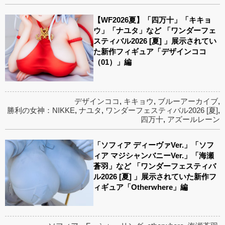
【WF2026夏】「四万十」「キキョ
ウ」「ナユタ」など 「ワンダーフェ
スティバル2026 [夏] 」展示されてい
た新作フィギュア「デザインココ
（01）」編
デザインココ
,
キキョウ
,
ブルーアーカイブ
,
勝利の女神：NIKKE
,
ナユタ
,
ワンダーフェスティバル2026 [夏]
,
四万十
,
アズールレーン
「ソフィア ディーヴァVer.」「ソフ
ィア マジシャンバニーVer.」「海瀬
蒼羽」など 「ワンダーフェスティバ
ル2026 [夏] 」展示されていた新作フ
ィギュア「Otherwhere」編