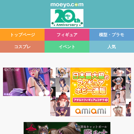
トップページ
フィギュア
模型・プラモ
コスプレ
イベント
人気