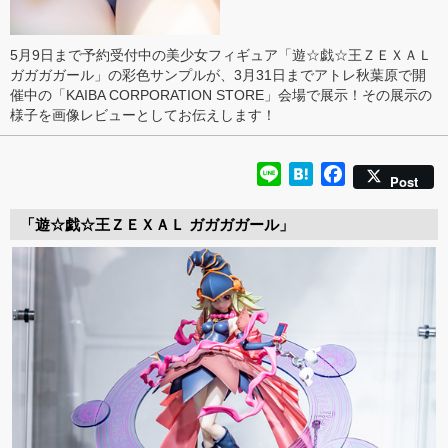
5月9日まで予約受付中の美少女フィギュア「遊☆戯☆王ＺＥＸＡＬ
ガガガガール」の彩色サンプルが、3月31日までアトレ秋葉原で開
催中の「KAIBA CORPORATION STORE」会場で展示！その展示の
様子を画像レビューとしてお伝えします！
Line
Hatena
Facebook
Post
「遊☆戯☆王ＺＥＸＡＬ ガガガガール」