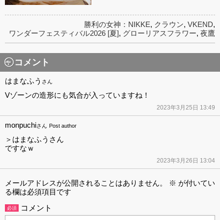
勝利の女神：NIKKE
,
クラウン
,
VKEND
,
ワンダーフェスティバル2026 [夏]
,
グローリアスフラワー
,
夜鷹
コメント
はまなふう
さん
Vゾーンの造形にも気合が入っていますね！
2023年3月25日 13:49
monpuchi
さん
Post author
＞はまなふうさん
ですなｗ
2023年3月26日 13:04
メールアドレスが公開されることはありません。
※
が付いてい
る欄は必須項目です
コメント
必須