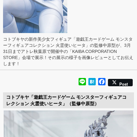
コトブキヤの新作美少女フィギュア「遊戯王カードゲーム モンスタ
ーフィギュアコレクション 火霊使いヒータ」の監修中原型が、3月
31日までアトレ秋葉原で開催中の「KAIBA CORPORATION
STORE」会場で展示！その展示の様子を画像レビューとしてお伝え
します！
Line
Hatena
Facebook
Post
コトブキヤ「遊戯王カードゲーム モンスターフィギュアコ
レクション 火霊使いヒータ」（監修中原型）