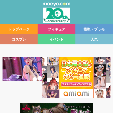
トップページ
フィギュア
模型・プラモ
コスプレ
イベント
人気