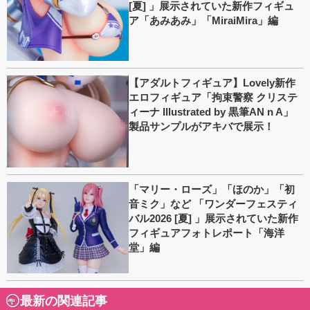
[夏] 」展示されていた新作フィギュ
ア「あみあみ」「MiraiMira」編
【アダルトフィギュア】Lovely新作
エロフィギュア「拘束警察 クリステ
ィーナ Illustrated by 黒筆AN n A」
製品サンプルがアキバで展示！
「マリー・ローズ」「ほのか」「初
音ミク」など 「ワンダーフェスティ
バル2026 [夏] 」展示されていた新作
フィギュアフォトレポート「海洋
堂」編
最新の関連記事