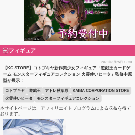
フィギュア
2023年3月25日 12:50
【KC STORE】コトブキヤ新作美少女フィギュア「遊戯王カードゲ
ーム モンスターフィギュアコレクション 火霊使いヒータ」監修中原
型が展示！
コトブキヤ
遊戯王
アトレ秋葉原
KAIBA CORPORATION STORE
火霊使いヒータ
モンスターフィギュアコレクション
本サイトページは、アフィリエイトプログラムによる収益を得て
おります。