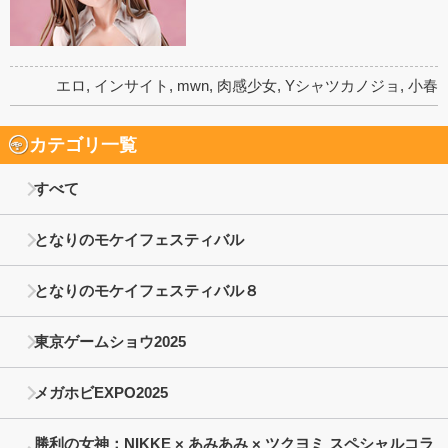
エロ
,
インサイト
,
mwn
,
肉感少女
,
Yシャツカノジョ
,
小春
カテゴリ一覧
すべて
となりのモケイフェスティバル
となりのモケイフェスティバル８
東京ゲームショウ2025
メガホビEXPO2025
勝利の女神：NIKKE × あみあみ × ツクヨミ スペシャルコラ