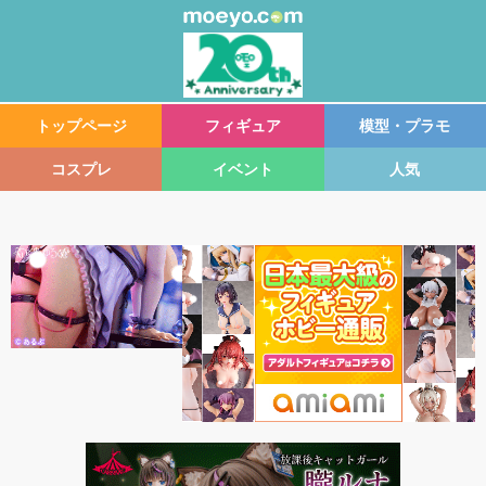
トップページ
フィギュア
模型・プラモ
コスプレ
イベント
人気