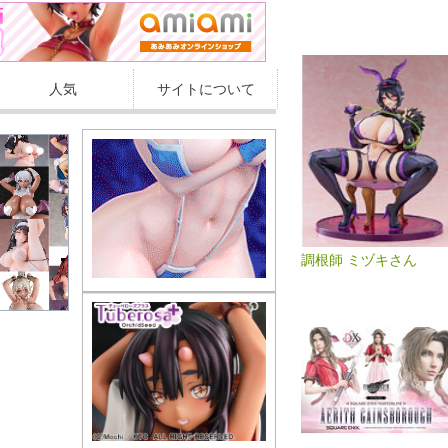
人気
サイトについて
調根師 ミヅキさん