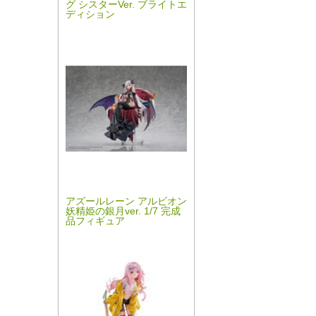
グ シスターVer. ブライトエ
ディション
アズールレーン アルビオン
妖精姫の銀月ver. 1/7 完成
品フィギュア