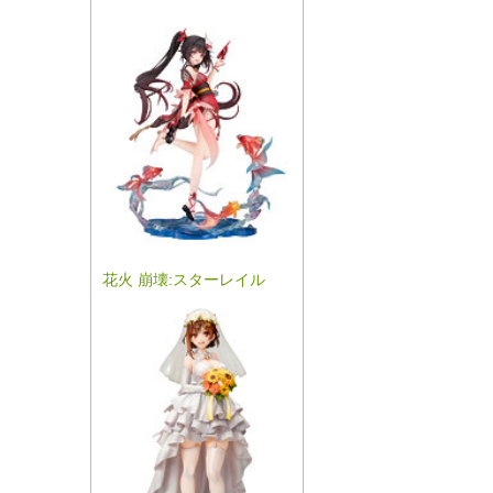
花火 崩壊:スターレイル