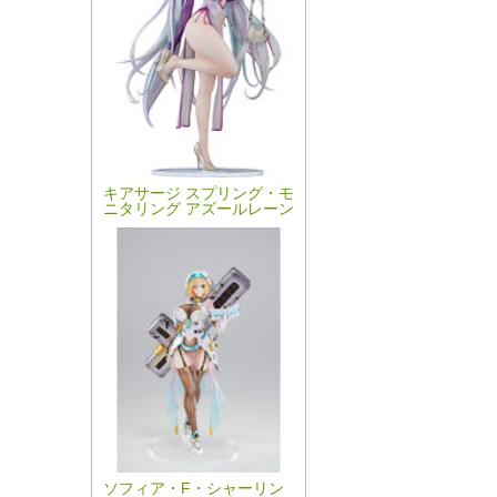
キアサージ スプリング・モ
ニタリング アズールレーン
ソフィア・F・シャーリン