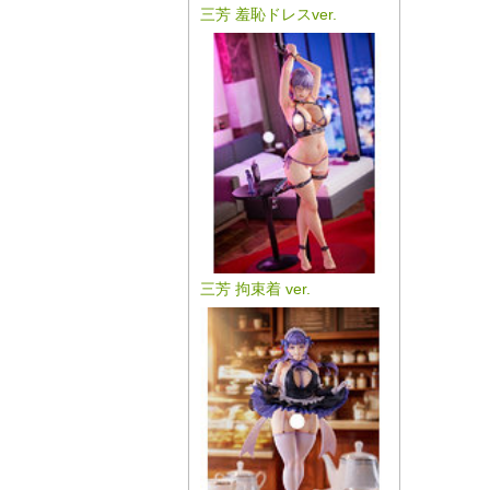
三芳 羞恥ドレスver.
三芳 拘束着 ver.