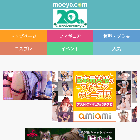
トップページ
フィギュア
模型・プラモ
コスプレ
イベント
人気