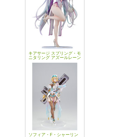
キアサージ スプリング・モ
ニタリング アズールレーン
ソフィア・F・シャーリン