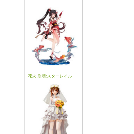
花火 崩壊:スターレイル