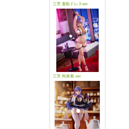
三芳 羞恥ドレスver.
三芳 拘束着 ver.