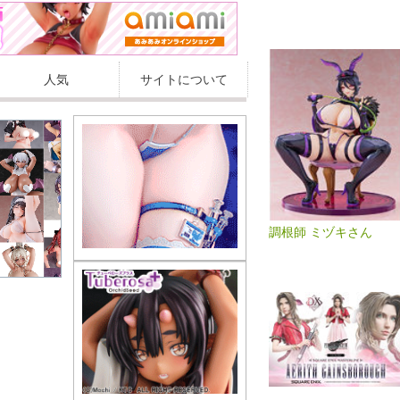
人気
サイトについて
調根師 ミヅキさん