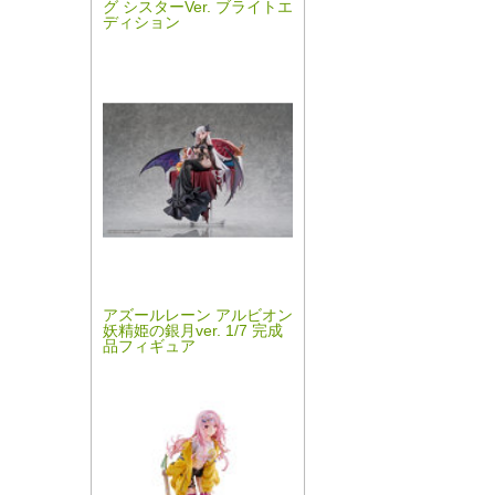
グ シスターVer. ブライトエ
ディション
アズールレーン アルビオン
妖精姫の銀月ver. 1/7 完成
品フィギュア