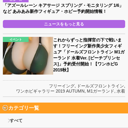
「アズールレーン キアサージ スプリング・モニタリング 1/6」
など あみあみ新作フィギュア・ホビー予約開始情報！
ニュースをもっと見る
これからずっと指揮官の下で戦いま
イベント
す！フリーイング新作美少女フィギ
ュア「ドールズフロントライン M1ガ
ーランド 水着Ver. [ビーチプリンセ
ス]」予約受付開始！【ワンホビG
2019秋】
フリーイング
,
ドールズフロントライン
,
ワンホビギャラリー 2019 AUTUMN
,
M1ガーランド
,
水着
カテゴリ一覧
すべて