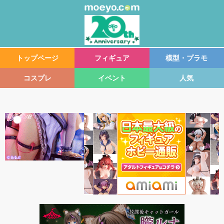
トップページ
フィギュア
模型・プラモ
コスプレ
イベント
人気