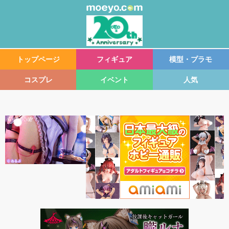
トップページ
フィギュア
模型・プラモ
コスプレ
イベント
人気