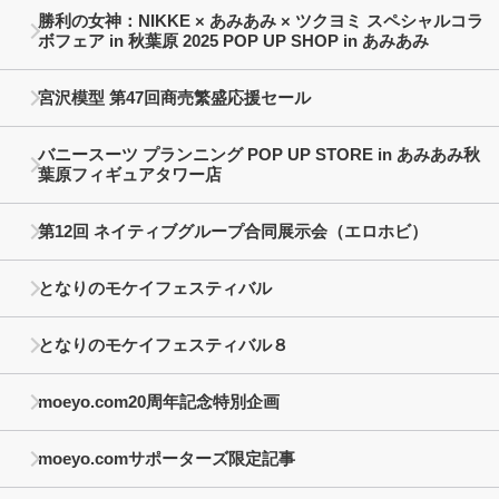
勝利の女神：NIKKE × あみあみ × ツクヨミ スペシャルコラ
ボフェア in 秋葉原 2025 POP UP SHOP in あみあみ
宮沢模型 第47回商売繁盛応援セール
バニースーツ プランニング POP UP STORE in あみあみ秋
葉原フィギュアタワー店
第12回 ネイティブグループ合同展示会（エロホビ）
となりのモケイフェスティバル
となりのモケイフェスティバル８
moeyo.com20周年記念特別企画
moeyo.comサポーターズ限定記事