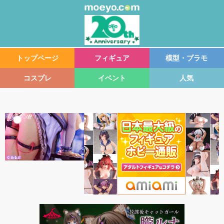
トップページ
フィギュア
模型・プラモ
コスプレ
イベント
人気