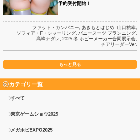
予約受付開始！
ファット・カンパニー
,
あきもとはじめ
,
山口祐幸
,
ソフィア・F・シャーリング
,
バニースーツ プランニング
,
高峰ナダレ
,
2025 冬 ホビーメーカー合同展示会
,
チアリーダーVer.
もっと見る
カテゴリ一覧
すべて
東京ゲームショウ2025
メガホビEXPO2025