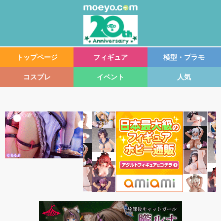
トップページ
フィギュア
模型・プラモ
コスプレ
イベント
人気