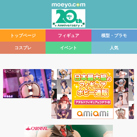
トップページ
フィギュア
模型・プラモ
コスプレ
イベント
人気