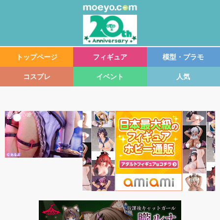
トップページ
フィギュア
模型・プラモ
コスプレ
イベント
人気