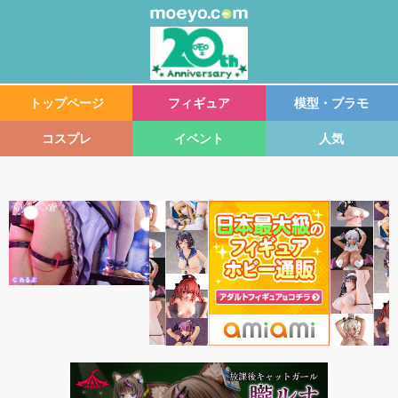
トップページ
フィギュア
模型・プラモ
コスプレ
イベント
人気