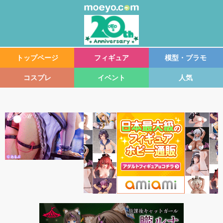
トップページ
フィギュア
模型・プラモ
コスプレ
イベント
人気