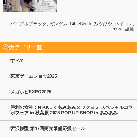
バイブルブラック
,
ガンダム
,
BibleBlack
,
みやびや
,
ハイコン
,
ザク
,
胡桃
カテゴリ一覧
すべて
東京ゲームショウ2025
メガホビEXPO2025
勝利の女神：NIKKE × あみあみ × ツクヨミ スペシャルコラ
ボフェア in 秋葉原 2025 POP UP SHOP in あみあみ
宮沢模型 第47回商売繁盛応援セール