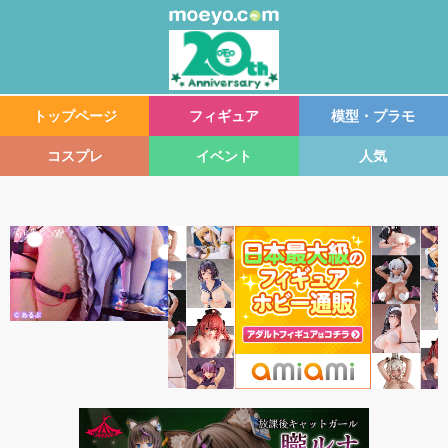
トップページ
フィギュア
模型・プラモ
コスプレ
イベント
人気