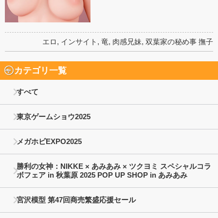
エロ
,
インサイト
,
竜
,
肉感兄妹
,
双葉家の秘め事 撫子
カテゴリ一覧
すべて
東京ゲームショウ2025
メガホビEXPO2025
勝利の女神：NIKKE × あみあみ × ツクヨミ スペシャルコラ
ボフェア in 秋葉原 2025 POP UP SHOP in あみあみ
宮沢模型 第47回商売繁盛応援セール