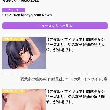
があった？08.08.2021
ニュース
07.08.2026 Moeyo.com News
ニュースをもっと見る
【アダルトフィギュア】肉感少女シ
プレスリリース
リーズより、初の双子兄妹の兄「大
和」が登場です。
双葉家の秘め事
,
肉感兄妹
,
エロ
,
大和
,
インサイト
,
竜
【アダルトフィギュア】肉感少女シ
プレスリリース
リーズより、初の双子兄妹の妹「撫
子」が登場です。