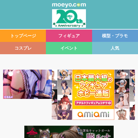
トップページ
フィギュア
模型・プラモ
コスプレ
イベント
人気