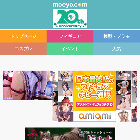
トップページ
フィギュア
模型・プラモ
コスプレ
イベント
人気