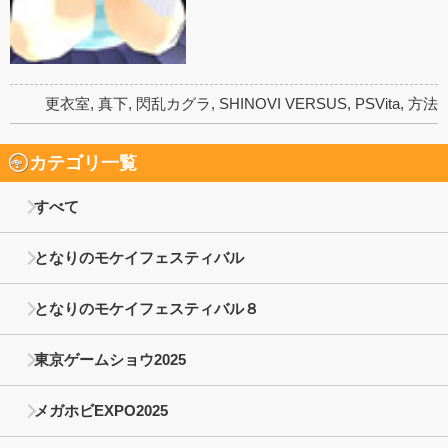
更衣室
,
真下
,
閃乱カグラ
,
SHINOVI VERSUS
,
PSVita
,
方法
カテゴリ一覧
すべて
となりのモケイフェスティバル
となりのモケイフェスティバル８
東京ゲームショウ2025
メガホビEXPO2025