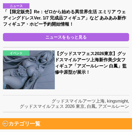
ニュース
「【限定販売】Re：ゼロから始める異世界生活 エミリア ウェ
ディングドレスVer. 1/7 完成品フィギュア」など あみあみ新作
フィギュア・ホビー予約開始情報！
ニュースをもっと見る
【グッドスマフェス2026東京】グッ
イベント
ドスマイルアーツ上海新作美少女フ
ィギュア「アズールレーン 白鳳」監
修中原型が展示！
グッドスマイルアーツ上海
,
kingsmight
,
グッドスマイルフェス 2026 東京
,
白鳳
,
アズールレーン
カテゴリ一覧