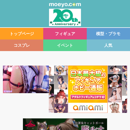
トップページ
フィギュア
模型・プラモ
コスプレ
イベント
人気