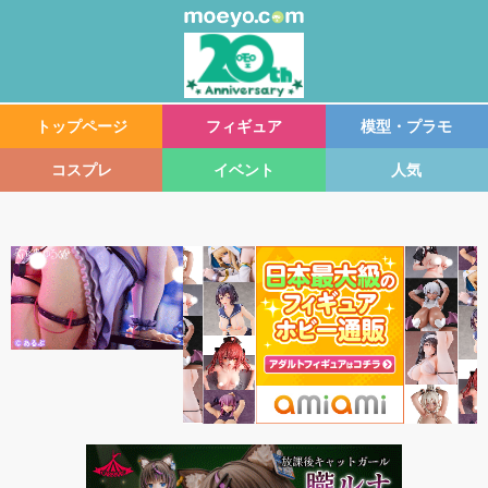
トップページ
フィギュア
模型・プラモ
コスプレ
イベント
人気