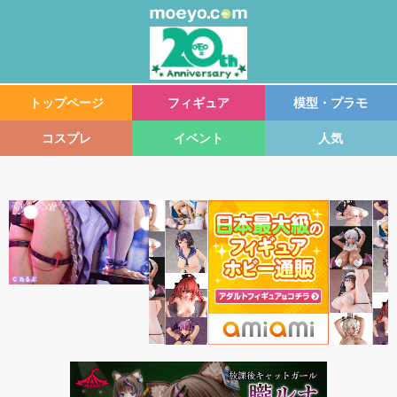
トップページ
フィギュア
模型・プラモ
コスプレ
イベント
人気