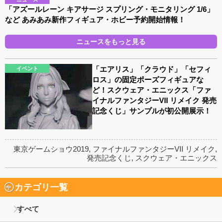
「アズールレーン キアサージ スプリング・モニタリング 1/6」
など あみあみ新作フィギュア・ホビー予約開始情報！
ニュースをもっと見る
「エアリス」「クラウド」「セフィ
イベント
ロス」の固定ポーズフィギュアな
ど！スクウェア・エニックス「ファ
イナルファンタジーVII リメイク 発売
記念くじ」サンプルが初公開展示！
東京ゲームショウ2019
,
ファイナルファンタジーVII リメイク
,
発売記念くじ
,
スクウェア・エニックス
カテゴリ一覧
すべて