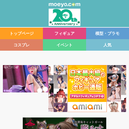
トップページ
フィギュア
模型・プラモ
コスプレ
イベント
人気