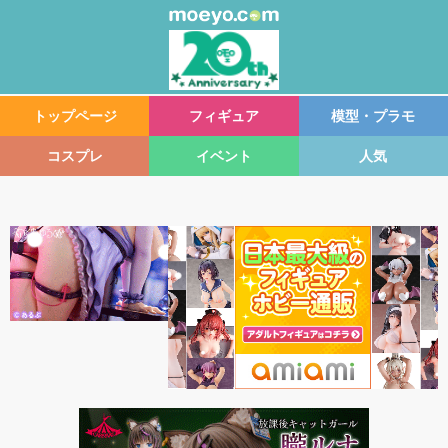
トップページ
フィギュア
模型・プラモ
コスプレ
イベント
人気