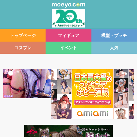
トップページ
フィギュア
模型・プラモ
コスプレ
イベント
人気