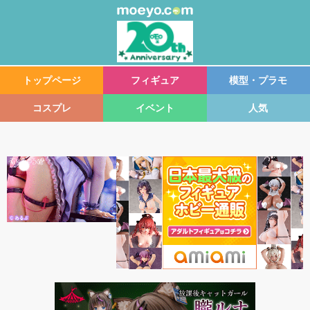
トップページ
フィギュア
模型・プラモ
コスプレ
イベント
人気