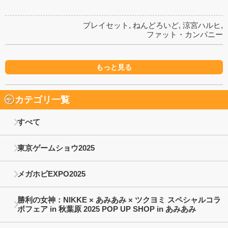
プレイセット
,
ねんどろいど
,
涼宮ハルヒ
,
ファット・カンパニー
もっと見る
カテゴリ一覧
すべて
東京ゲームショウ2025
メガホビEXPO2025
勝利の女神：NIKKE × あみあみ × ツクヨミ スペシャルコラ
ボフェア in 秋葉原 2025 POP UP SHOP in あみあみ