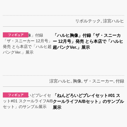
リボルテック
,
涼宮ハルヒ
「ハルヒ胸像」付録「ザ・スニーカ
フィギュア
ー 12月号」発売 とら本店で「ハルヒ
超パンクVer.」展示
涼宮ハルヒ
,
胸像
,
ザ・スニーカー
,
付録
「ねんどろいどプレイセット#01 ス
フィギュア
クールライフA/Bセット」のサンプル
展示