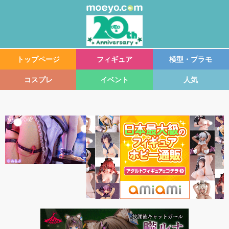
トップページ
フィギュア
模型・プラモ
コスプレ
イベント
人気