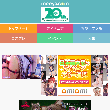
トップページ
フィギュア
模型・プラモ
コスプレ
イベント
人気