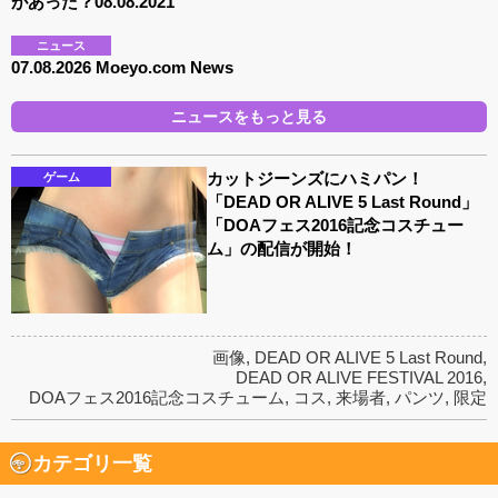
があった？08.08.2021
ニュース
07.08.2026 Moeyo.com News
ニュースをもっと見る
カットジーンズにハミパン！
ゲーム
「DEAD OR ALIVE 5 Last Round」
「DOAフェス2016記念コスチュー
ム」の配信が開始！
画像
,
DEAD OR ALIVE 5 Last Round
,
DEAD OR ALIVE FESTIVAL 2016
,
DOAフェス2016記念コスチューム
,
コス
,
来場者
,
パンツ
,
限定
カテゴリ一覧